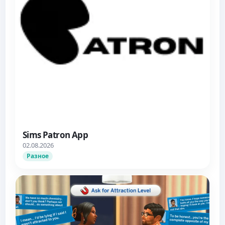
Sims Patron App
02.08.2026
Разное