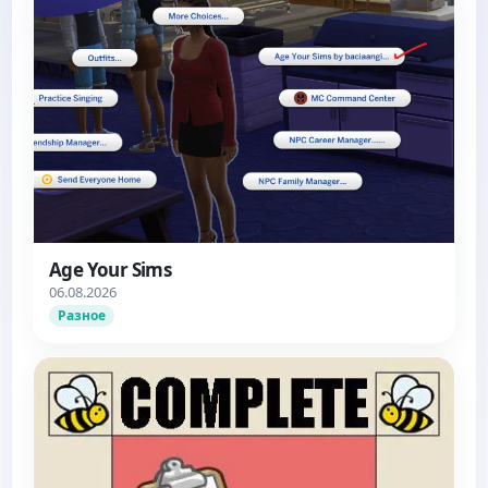
Age Your Sims
06.08.2026
Разное