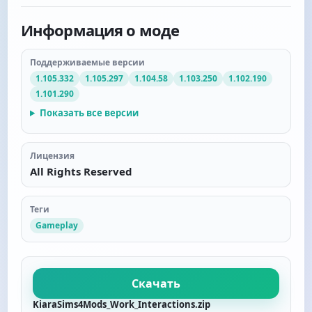
Информация о моде
Поддерживаемые версии
1.105.332
1.105.297
1.104.58
1.103.250
1.102.190
1.101.290
Показать все версии
Лицензия
All Rights Reserved
Теги
Gameplay
Скачать
KiaraSims4Mods_Work_Interactions.zip