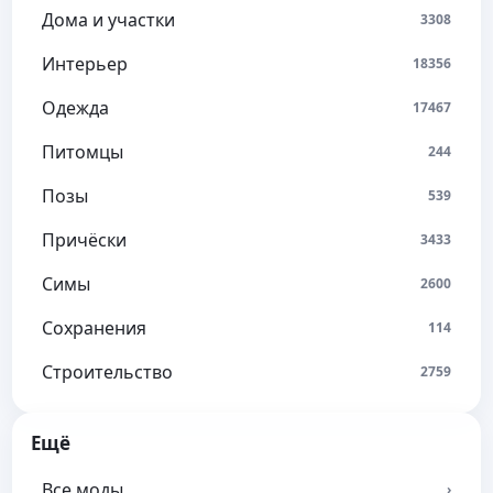
Дома и участки
3308
Интерьер
18356
Одежда
17467
Питомцы
244
Позы
539
Причёски
3433
Симы
2600
Сохранения
114
Строительство
2759
Ещё
Все моды
›