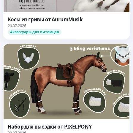
Косы из гривы от AurumMusik
20.07.2026
Аксессуары для питомцев
Набор для выездки от PIXELPONY
20.07.2026