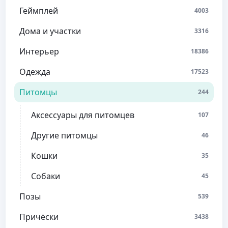
Геймплей
4003
Дома и участки
3316
Интерьер
18386
Одежда
17523
Питомцы
244
Аксессуары для питомцев
107
Другие питомцы
46
Кошки
35
Собаки
45
Позы
539
Причёски
3438