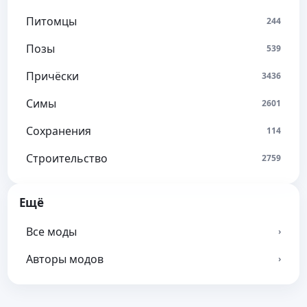
Питомцы
244
Позы
539
Причёски
3436
Симы
2601
Сохранения
114
Строительство
2759
Ещё
Все моды
›
Авторы модов
›