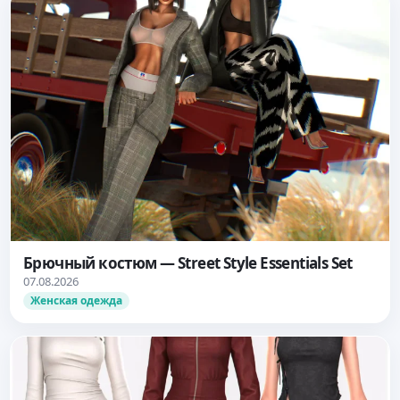
Брючный костюм — Street Style Essentials Set
07.08.2026
Женская одежда