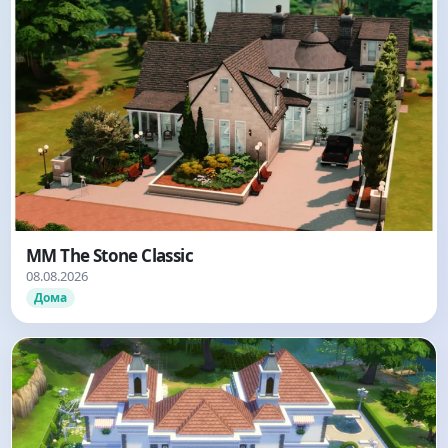
MM The Stone Classic
08.08.2026
Дома