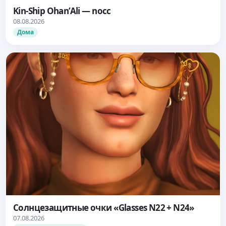
Kin-Ship Ohan’Ali — nocc
08.08.2026
Дома
Солнцезащитные очки «Glasses N22 + N24»
07.08.2026