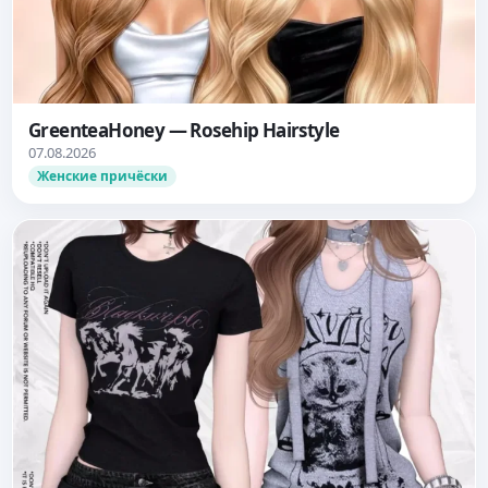
GreenteaHoney — Rosehip Hairstyle
07.08.2026
Женские причёски