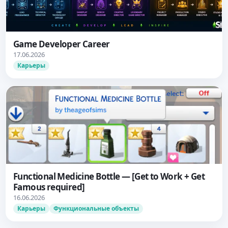
Game Developer Career
17.06.2026
Карьеры
Functional Medicine Bottle — [Get to Work + Get
Famous required]
16.06.2026
Карьеры
Функциональные объекты