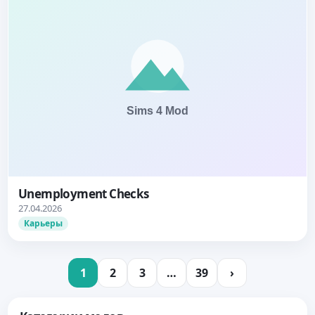
Unemployment Checks
27.04.2026
Карьеры
1
2
3
…
39
›