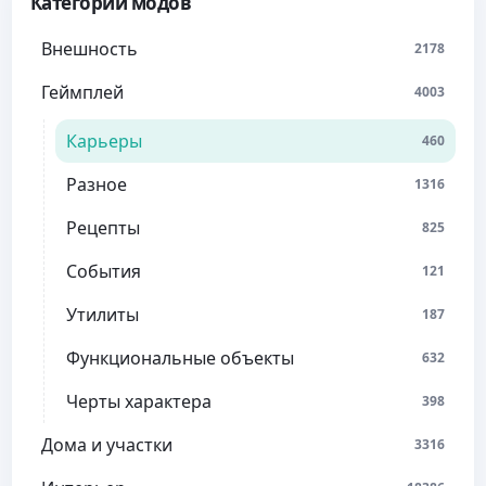
Категории модов
Внешность
2178
Геймплей
4003
Карьеры
460
Разное
1316
Рецепты
825
События
121
Утилиты
187
Функциональные объекты
632
Черты характера
398
Дома и участки
3316