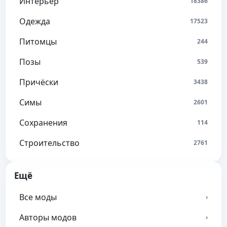
Интерьер
18386
Одежда
17523
Питомцы
244
Позы
539
Причёски
3438
Симы
2601
Сохранения
114
Строительство
2761
Ещё
Все моды
›
Авторы модов
›