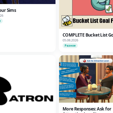
our Sims
026
е
COMPLETE Bucket List Go
05.08.2026
Разное
More Responses: Ask for