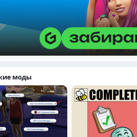
жие моды