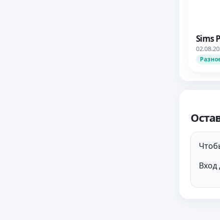
Sims 
02.08.2
Разно
Оста
Чтобы
Вход 