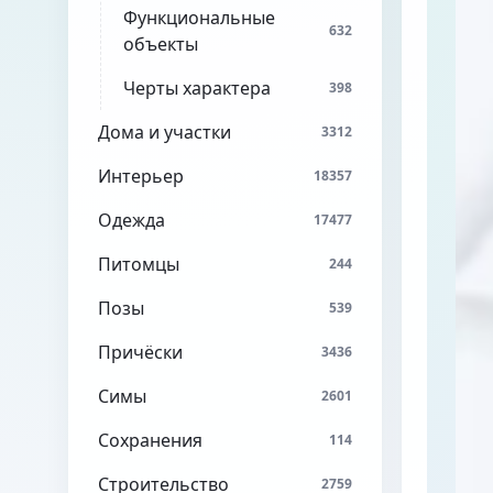
Функциональные
632
объекты
Черты характера
398
Дома и участки
3312
Интерьер
18357
Одежда
17477
Питомцы
244
Позы
539
Причёски
3436
Симы
2601
Сохранения
114
Строительство
2759