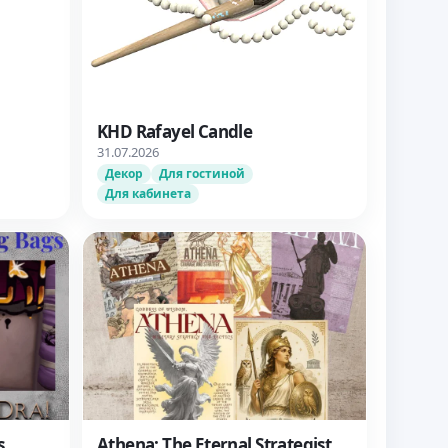
KHD Rafayel Candle
31.07.2026
Декор
Для гостиной
Для кабинета
s
Athena: The Eternal Strategist