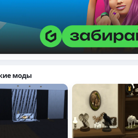
жие моды