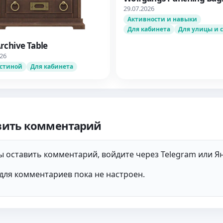
29.07.2026
Активности и навыки
Для кабинета
Для улицы и 
rchive Table
026
остиной
Для кабинета
вить комментарий
 оставить комментарий, войдите через Telegram или Ян
для комментариев пока не настроен.