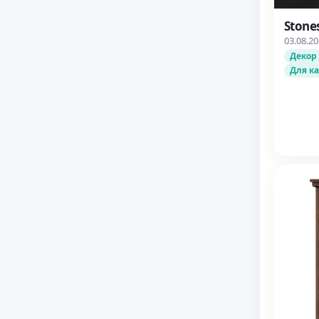
Stones
03.08.2
Декор
Для к