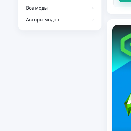
Все моды
›
Авторы модов
›