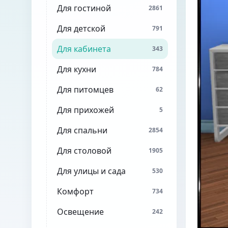
Для гостиной
2861
Для детской
791
Для кабинета
343
Для кухни
784
Для питомцев
62
Для прихожей
5
Для спальни
2854
Для столовой
1905
Для улицы и сада
530
Комфорт
734
Освещение
242