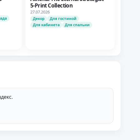
5‑Print Collection
27.07.2026
сада
Декор
Для гостиной
Для кабинета
Для спальни
декс.