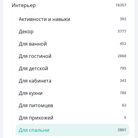
Интерьер
18357
Активности и навыки
392
Декор
5777
Для ванной
452
Для гостиной
2868
Для детской
795
Для кабинета
343
Для кухни
786
Для питомцев
62
Для прихожей
5
Для спальни
2861