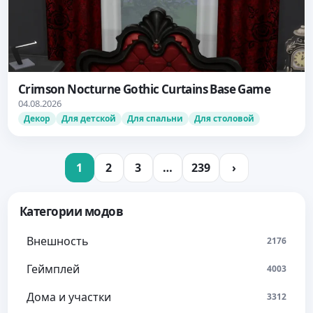
Crimson Nocturne Gothic Curtains Base Game
04.08.2026
Декор
Для детской
Для спальни
Для столовой
1
2
3
…
239
›
Категории модов
Внешность
2176
Геймплей
4003
Дома и участки
3312