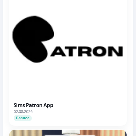
Sims Patron App
02.08.2026
Разное