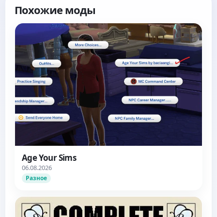
Похожие моды
Age Your Sims
06.08.2026
Разное