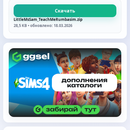
Скачать
LittleMsSam_TeachMeRumbasim.zip
28,5 KB • обновлено: 18.03.2026