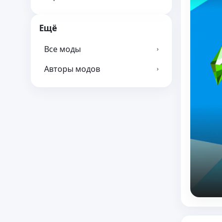
Ещё
Все моды
›
Авторы модов
›