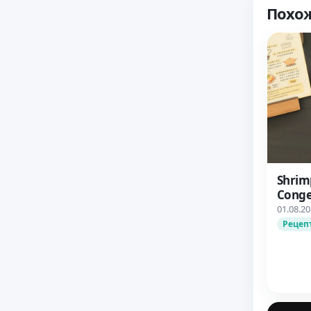
Похо
Shrim
Conge
01.08.2
Рецеп