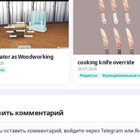
cator as Woodworking
cooking knife override
026
26.07.2026
ты
Рецепты
Функциональные 
вить комментарий
 оставить комментарий, войдите через Telegram или Ян