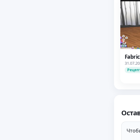
Fabri
31.07.2
Рецеп
Оста
Чтобы