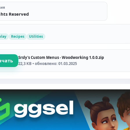
зия
ghts Reserved
lay
Recipes
Utilities
Srsly's Custom Menus - Woodworking 1.0.0.zip
ачать
22,3 KB • обновлено: 01.03.2025