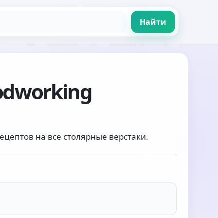
Найти
odworking
ецептов на все столярные верстаки.