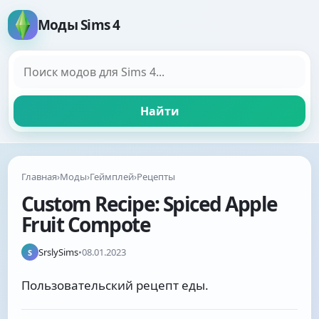
Моды Sims 4
Поиск модов
Найти
Главная
›
Моды
›
Геймплей
›
Рецепты
Custom Recipe: Spiced Apple
Fruit Compote
SrslySims
•
08.01.2023
S
Пользовательский рецепт еды.