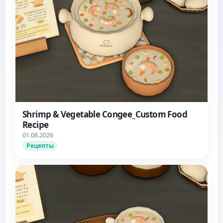
Shrimp & Vegetable Congee_Custom Food
Recipe
01.08.2026
Рецепты