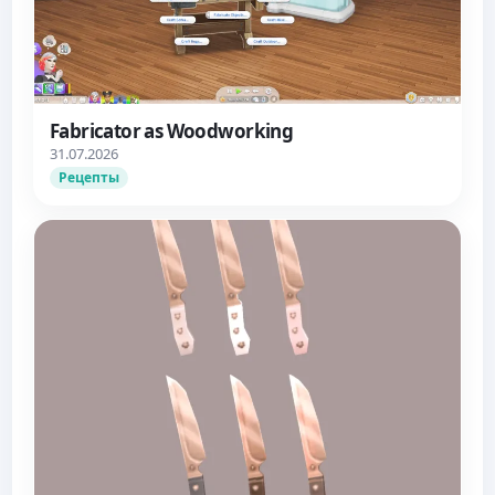
Fabricator as Woodworking
31.07.2026
Рецепты