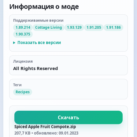
Информация о моде
Поддерживаемые версии
1.89.214
Cottage Living
1.93.129
1.91.205
1.91.186
1.90.375
Показать все версии
Лицензия
All Rights Reserved
Теги
Recipes
Скачать
Spiced Apple Fruit Compote.zip
207,7 KB • обновлено: 09.01.2023