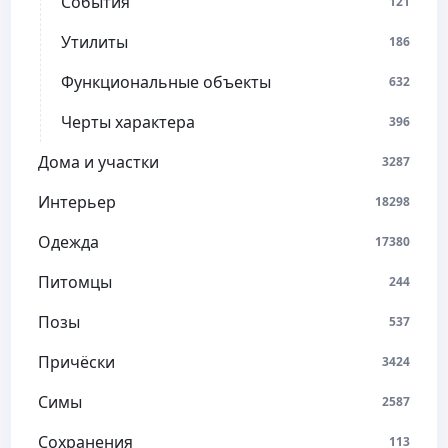
События
121
Утилиты
186
Функциональные объекты
632
Черты характера
396
Дома и участки
3287
Интерьер
18298
Одежда
17380
Питомцы
244
Позы
537
Причёски
3424
Симы
2587
Сохранения
113