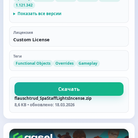
1.121.342
Показать все версии
Лицензия
Custom License
Теги
Functional Objects
Overrides
Gameplay
Скачать
flauschtrud_SpaStaffLightsIncense.zip
8,6 KB • обновлено: 18.03.2026