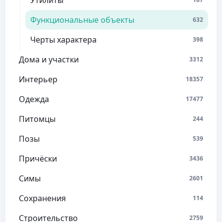
Утилиты
Функциональные объекты
632
Черты характера
398
Дома и участки
3312
Интерьер
18357
Одежда
17477
Питомцы
244
Позы
539
Причёски
3436
Симы
2601
Сохранения
114
Строительство
2759