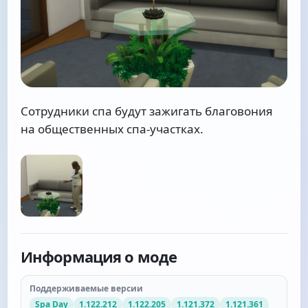
Сотрудники спа будут зажигать благовония
на общественных спа-участках.
Информация о моде
Поддерживаемые версии
Spa Day
1.122.212
1.122.205
1.121.372
1.121.361