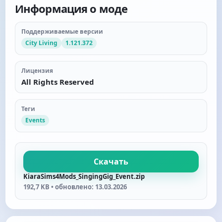
Информация о моде
Поддерживаемые версии
City Living
1.121.372
Лицензия
All Rights Reserved
Теги
Events
Скачать
KiaraSims4Mods_SingingGig_Event.zip
192,7 KB • обновлено: 13.03.2026