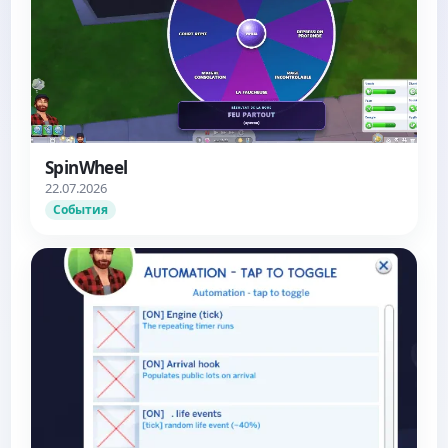
SpinWheel
22.07.2026
События