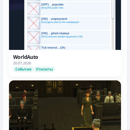
WorldAuto
20.07.2026
События
Утилиты