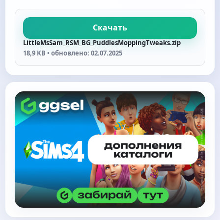
Скачать
LittleMsSam_RSM_BG_PuddlesMoppingTweaks.zip
18,9 KB • обновлено: 02.07.2025