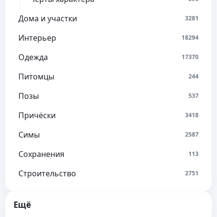
Дома и участки
3281
Интерьер
18294
Одежда
17370
Питомцы
244
Позы
537
Причёски
3418
Симы
2587
Сохранения
113
Строительство
2751
Ещё