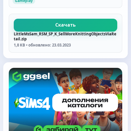
Gameplay
Скачать
LittleMsSam_RSM_SP_K_SellMoreKnittingObjectsViaRe
tail.zip
1,8 KB • обновлено: 23.03.2023