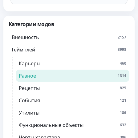
Категории модов
Внешность
2157
Геймплей
3998
Карьеры
460
Разное
1314
Рецепты
825
События
121
Утилиты
186
Функциональные объекты
632
Черты характера
396