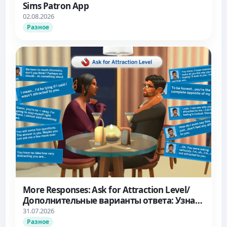
Sims Patron App
02.08.2026
Разное
More Responses: Ask for Attraction Level/
Дополнительные варианты ответа: Узнать
об уровне влечения
31.07.2026
Разное