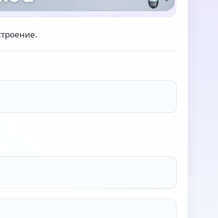
строение.