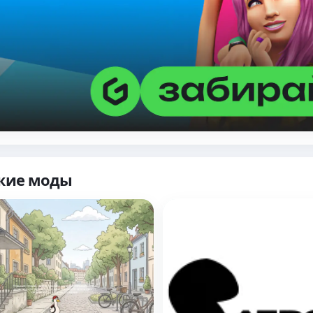
жие моды