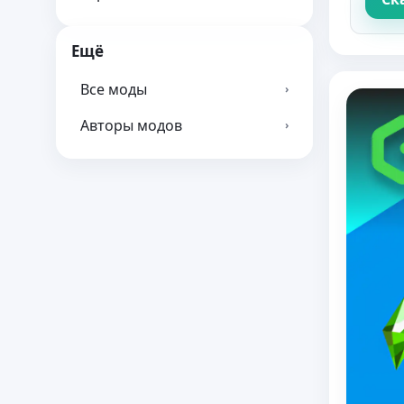
Ещё
Все моды
›
Авторы модов
›