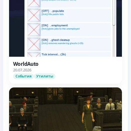
WorldAuto
20.07.2026
События
Утилиты