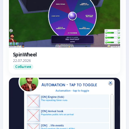
SpinWheel
22.07.2026
События