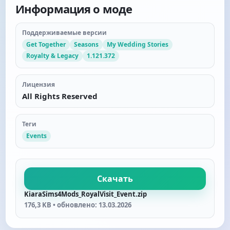
Информация о моде
Поддерживаемые версии
Get Together
Seasons
My Wedding Stories
Royalty & Legacy
1.121.372
Лицензия
All Rights Reserved
Теги
Events
Скачать
KiaraSims4Mods_RoyalVisit_Event.zip
176,3 KB • обновлено: 13.03.2026