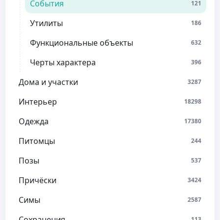
События
121
Утилиты
186
Функциональные объекты
632
Черты характера
396
Дома и участки
3287
Интерьер
18298
Одежда
17380
Питомцы
244
Позы
537
Причёски
3424
Симы
2587
Сохранения
113