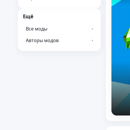
Ещё
Все моды
›
Авторы модов
›