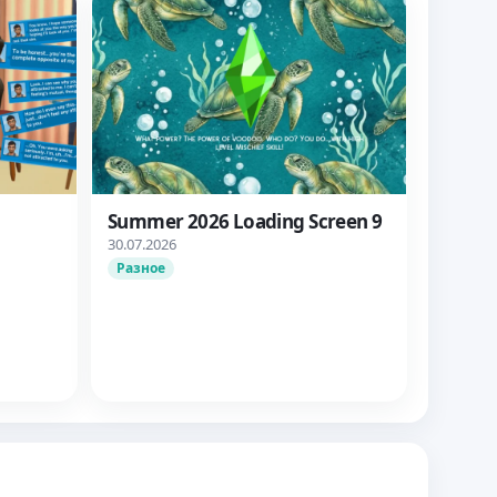
Summer 2026 Loading Screen 9
30.07.2026
анты
Разное
не