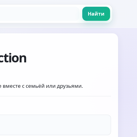
Найти
ction
вместе с семьёй или друзьями.