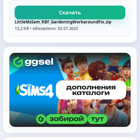
Скачать
LittleMsSam_RBF_GardeningWorkaroundFix.zip
13,2 KB • обновлено: 02.07.2025