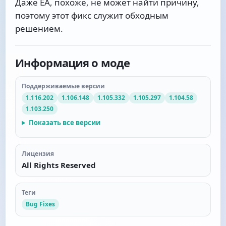
Даже EA, похоже, не может найти причину,
поэтому этот фикс служит обходным
решением.
Информация о моде
Поддерживаемые версии
1.116.202
1.106.148
1.105.332
1.105.297
1.104.58
1.103.250
Показать все версии
Лицензия
All Rights Reserved
Теги
Bug Fixes