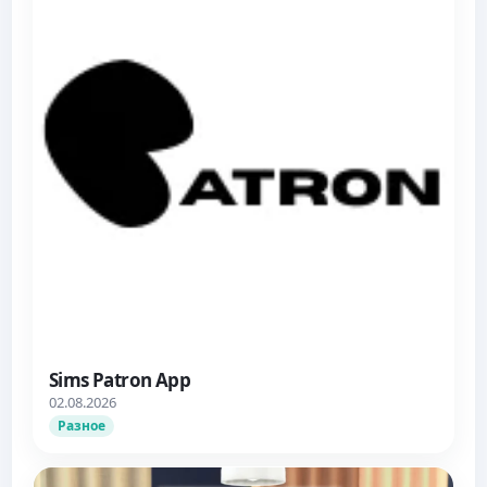
Sims Patron App
02.08.2026
Разное