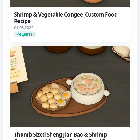
Shrimp & Vegetable Congee_Custom Food
Recipe
01.08.2026
Рецепты
Thumb-Sized Sheng Jian Bao & Shrimp