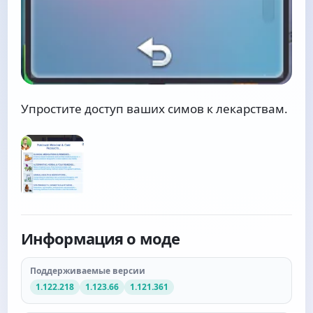
Упростите доступ ваших симов к лекарствам.
Информация о моде
Поддерживаемые версии
1.122.218
1.123.66
1.121.361