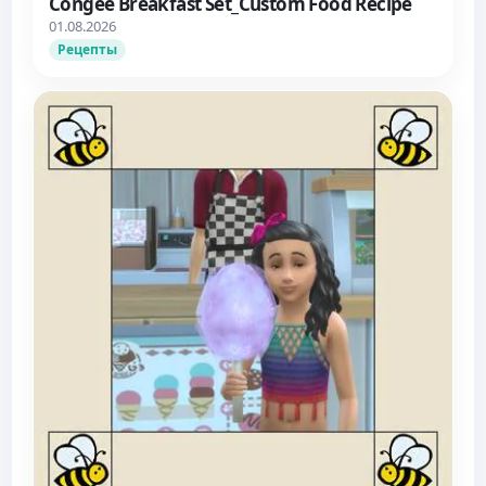
Congee Breakfast Set_Custom Food Recipe
01.08.2026
Рецепты