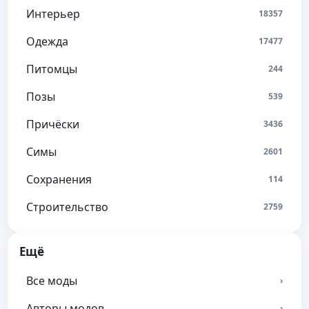
Интерьер
18357
Одежда
17477
Питомцы
244
Позы
539
Причёски
3436
Симы
2601
Сохранения
114
Строительство
2759
Ещё
Все моды
›
Авторы модов
›