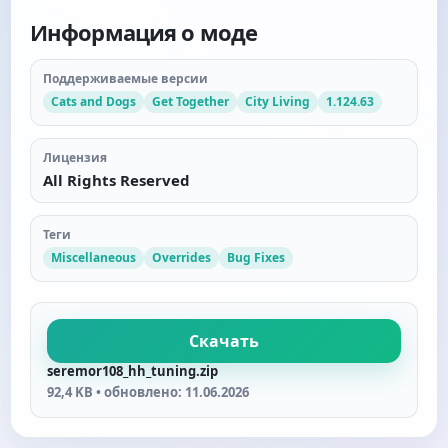
Информация о моде
Поддерживаемые версии
Cats and Dogs
Get Together
City Living
1.124.63
Лицензия
All Rights Reserved
Теги
Miscellaneous
Overrides
Bug Fixes
Скачать
seremor108_hh_tuning.zip
92,4 KB • обновлено: 11.06.2026