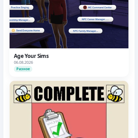
Age Your Sims
06.08.2026
Разное