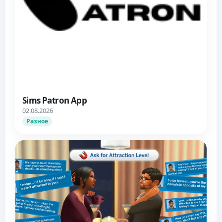
Sims Patron App
02.08.2026
Разное