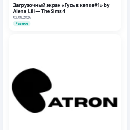
Загрузочный экран «Гусь в кепке#1» by
Alena_Lili — The Sims 4
03.08.2026
Разное