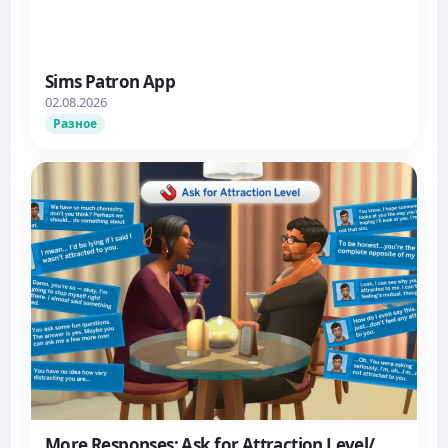
Sims Patron App
02.08.2026
Разное
More Responses: Ask for Attraction Level/