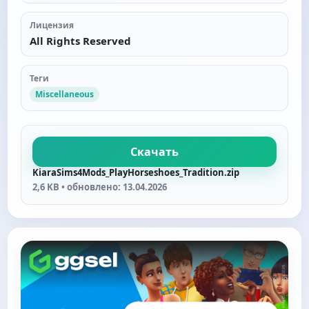
Лицензия
All Rights Reserved
Теги
Miscellaneous
Скачать
KiaraSims4Mods_PlayHorseshoes_Tradition.zip
2,6 KB • обновлено: 13.04.2026