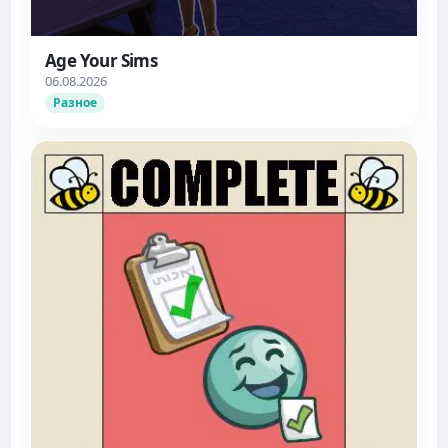
Age Your Sims
06.08.2026
Разное