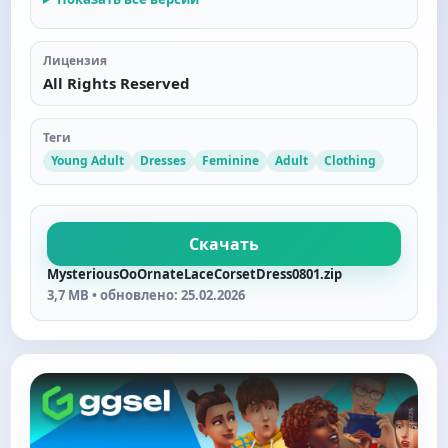
Лицензия
All Rights Reserved
Теги
Young Adult
Dresses
Feminine
Adult
Clothing
Скачать
MysteriousOoOrnateLaceCorsetDress0801.zip
3,7 MB • обновлено: 25.02.2026