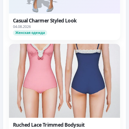
Casual Charmer Styled Look
04.08.2026
Женская одежда
Ruched Lace Trimmed Bodysuit