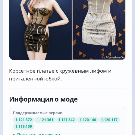
Корсетное платье с кружевным лифом и
приталенной юбкой.
Информация о моде
Поддерживаемые версии
1.121.372
1.121.361
1.121.342
1.120.140
1.120.117
1.119.109
Показать все версии