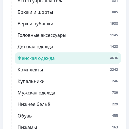
Аксессуары для тела
831
Брюки и шорты
805
Верх и рубашки
1938
Головные аксессуары
1145
Детская одежда
1423
Женская одежда
4636
Комплекты
2242
Купальники
246
Мужская одежда
739
Нижнее бельё
229
Обувь
455
Пижамы
163