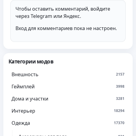
Чтобы оставить комментарий, войдите
через Telegram или Яндекс.
Вход для комментариев пока не настроен.
Категории модов
Внешность
2157
Геймплей
3998
Дома и участки
3281
Интерьер
18294
Одежда
17370