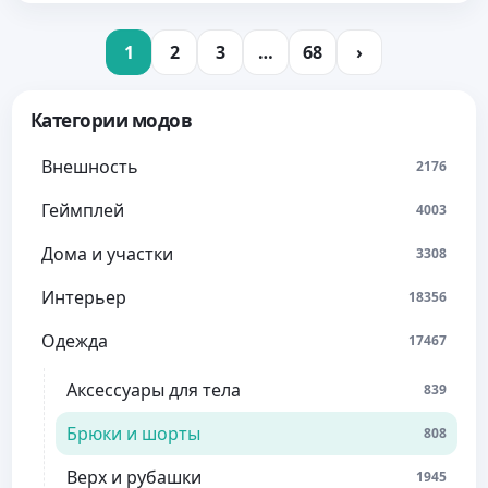
1
2
3
…
68
›
Категории модов
Внешность
2176
Геймплей
4003
Дома и участки
3308
Интерьер
18356
Одежда
17467
Аксессуары для тела
839
Брюки и шорты
808
Верх и рубашки
1945