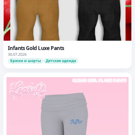
Infants Gold Luxe Pants
30.07.2026
Брюки и шорты
Детская одежда