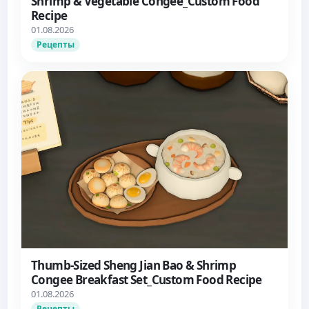
Shrimp & Vegetable Congee_Custom Food
Recipe
01.08.2026
Рецепты
Thumb-Sized Sheng Jian Bao & Shrimp
Congee Breakfast Set_Custom Food Recipe
01.08.2026
Рецепты