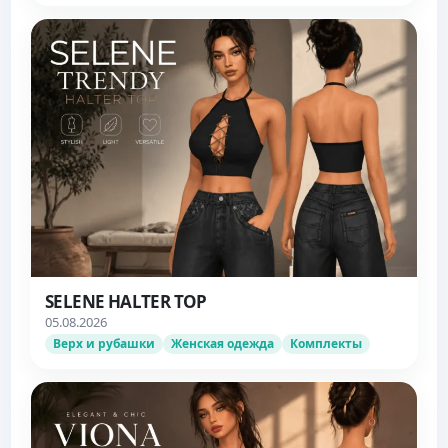
SELENE HALTER TOP
05.08.2026
Верх и рубашки
Женская одежда
Комплекты