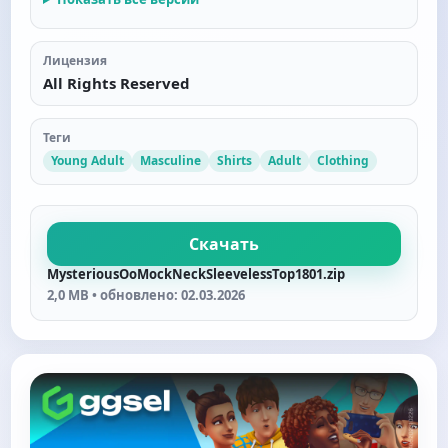
Лицензия
All Rights Reserved
Теги
Young Adult
Masculine
Shirts
Adult
Clothing
Скачать
MysteriousOoMockNeckSleevelessTop1801.zip
2,0 MB • обновлено: 02.03.2026