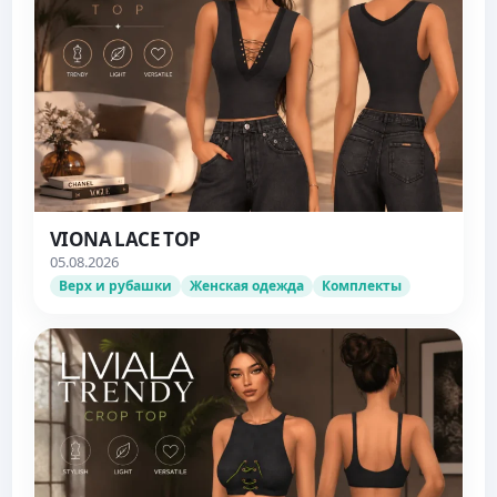
VIONA LACE TOP
05.08.2026
Верх и рубашки
Женская одежда
Комплекты