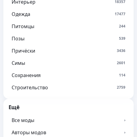
Интерьер
18357
Одежда
17477
Питомцы
244
Позы
539
Причёски
3436
Симы
2601
Сохранения
114
Строительство
2759
Ещё
Все моды
›
Авторы модов
›