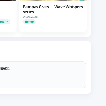
c
Pampas Grass — Wave Whispers
series
04.08.2026
альни
Декор
декс.