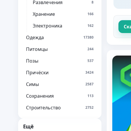
Развлечения
8
Хранение
166
Электроника
162
Ск
Одежда
17380
Питомцы
244
Позы
537
Причёски
3424
Симы
2587
Сохранения
113
Строительство
2752
Ещё