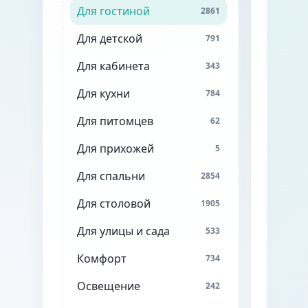
Для гостиной
2861
Для детской
791
Для кабинета
343
Для кухни
784
Для питомцев
62
Для прихожей
5
Для спальни
2854
Для столовой
1905
Для улицы и сада
533
Комфорт
734
Освещение
242