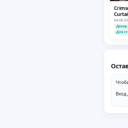
Crims
Curta
04.08.2
Декор
Для с
Оста
Чтобы
Вход 