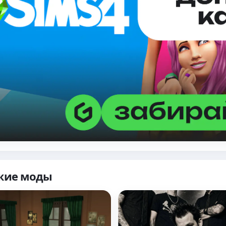
жие моды