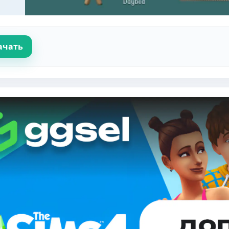
ачать