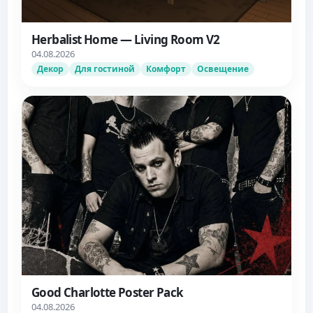
Herbalist Home — Living Room V2
04.08.2026
Декор
Для гостиной
Комфорт
Освещение
Good Charlotte Poster Pack
04.08.2026