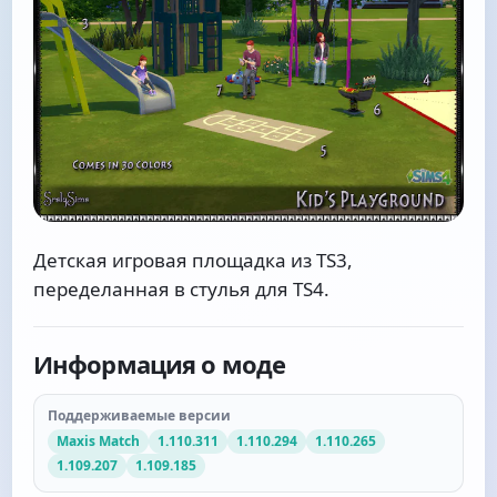
Детская игровая площадка из TS3,
переделанная в стулья для TS4.
Информация о моде
Поддерживаемые версии
Maxis Match
1.110.311
1.110.294
1.110.265
1.109.207
1.109.185