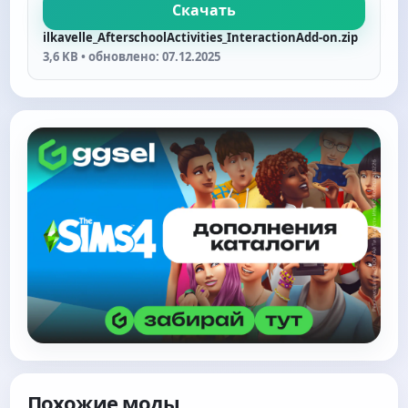
Скачать
ilkavelle_AfterschoolActivities_InteractionAdd-on.zip
3,6 KB • обновлено: 07.12.2025
Похожие моды