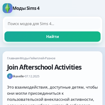
Моды Sims 4
Поиск модов
Найти
Главная
›
Моды
›
Геймплей
›
Разное
Join Afterschool Activities
ilkavelle
•
07.12.2025
I
Это взаимодействия, доступные детям, чтобы
они могли присоединиться к
пользовательской внеклассной активности,