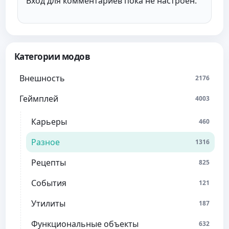
Вход для комментариев пока не настроен.
Категории модов
Внешность
2176
Геймплей
4003
Карьеры
460
Разное
1316
Рецепты
825
События
121
Утилиты
187
Функциональные объекты
632