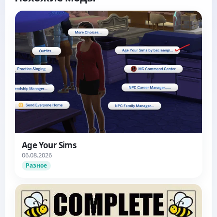
Age Your Sims
06.08.2026
Разное