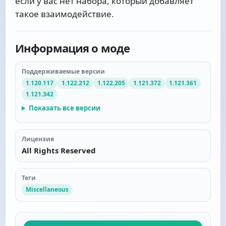
если у вас нет набора, который добавляет
такое взаимодействие.
Информация о моде
Поддерживаемые версии
1.120.117
1.122.212
1.122.205
1.121.372
1.121.361
1.121.342
Показать все версии
Лицензия
All Rights Reserved
Теги
Miscellaneous