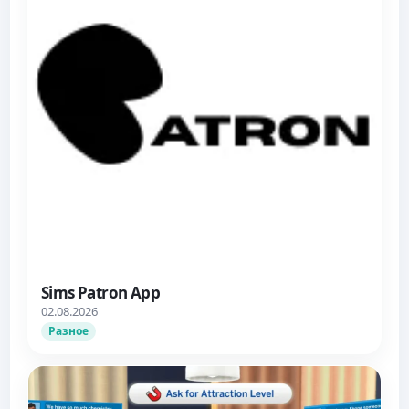
Sims Patron App
02.08.2026
Разное