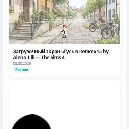
Загрузочный экран «Гусь в кепке#1» by
Alena_Lili — The Sims 4
03.08.2026
Разное