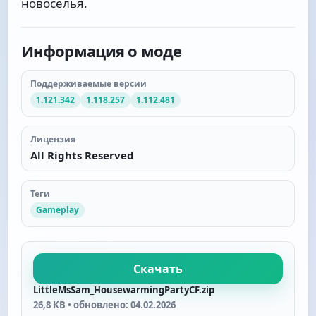
новоселья.
Информация о моде
Поддерживаемые версии
1.121.342
1.118.257
1.112.481
Лицензия
All Rights Reserved
Теги
Gameplay
Скачать
LittleMsSam_HousewarmingPartyCF.zip
26,8 KB • обновлено: 04.02.2026