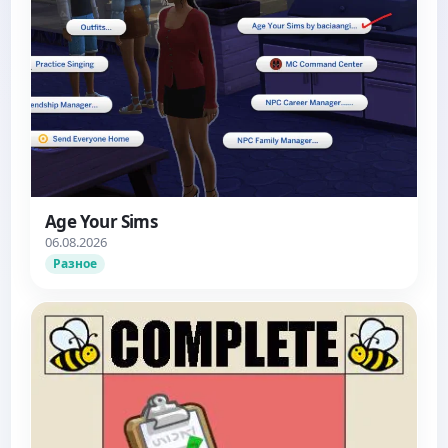
Age Your Sims
06.08.2026
Разное