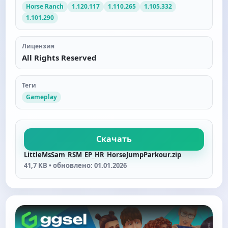
Horse Ranch
1.120.117
1.110.265
1.105.332
1.101.290
Лицензия
All Rights Reserved
Теги
Gameplay
Скачать
LittleMsSam_RSM_EP_HR_HorseJumpParkour.zip
41,7 KB • обновлено: 01.01.2026