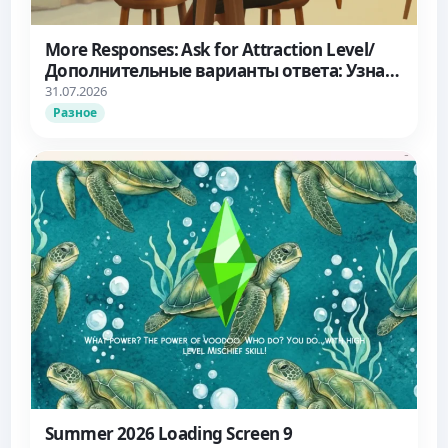
More Responses: Ask for Attraction Level/
Дополнительные варианты ответа: Узнать
об уровне влечения
31.07.2026
Разное
Summer 2026 Loading Screen 9