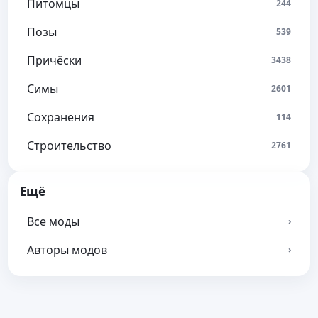
Питомцы
244
Позы
539
Причёски
3438
Симы
2601
Сохранения
114
Строительство
2761
Ещё
Все моды
›
Авторы модов
›