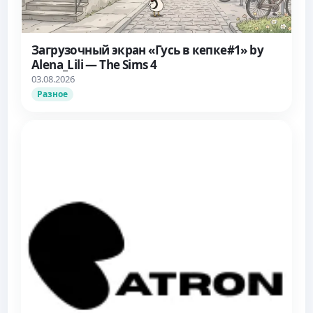
Загрузочный экран «Гусь в кепке#1» by
Alena_Lili — The Sims 4
03.08.2026
Разное