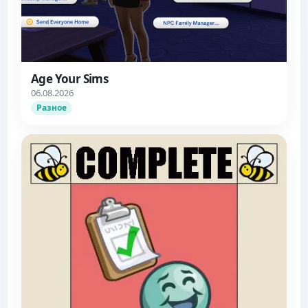
Age Your Sims
06.08.2026
Разное