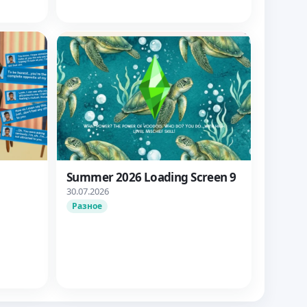
Summer 2026 Loading Screen 9
30.07.2026
анты
Разное
не