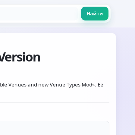
Найти
Version
le Venues and new Venue Types Mod». Её