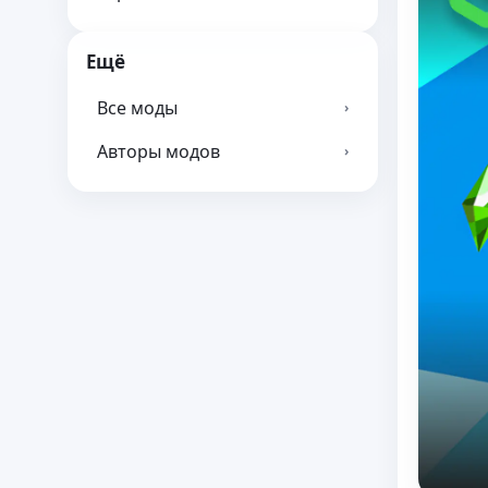
Ещё
Все моды
›
Авторы модов
›