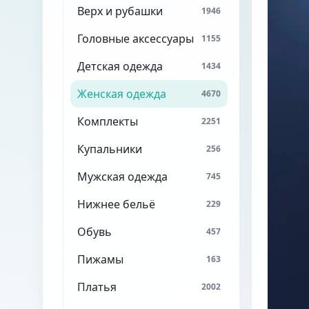
Верх и рубашки
1946
Головные аксессуары
1155
Детская одежда
1434
Женская одежда
4670
Комплекты
2251
Купальники
256
Мужская одежда
745
Нижнее бельё
229
Обувь
457
Пижамы
163
Платья
2002