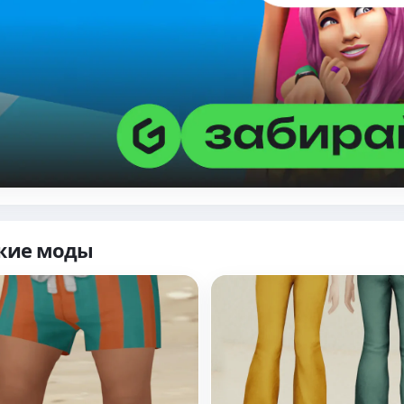
жие моды