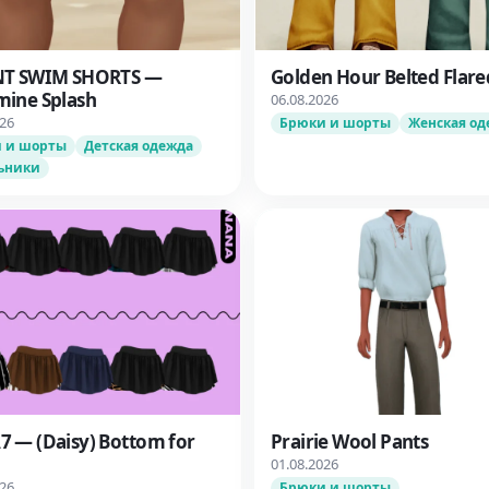
NT SWIM SHORTS —
Golden Hour Belted Flare
ine Splash
06.08.2026
026
Брюки и шорты
Женская од
 и шорты
Детская одежда
ьники
 — (Daisy) Bottom for
Prairie Wool Pants
01.08.2026
026
Брюки и шорты