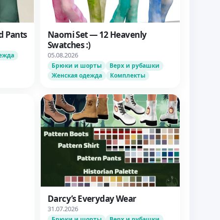
d Pants
Naomi Set — 12 Heavenly
Swatches :)
05.08.2026
ежда
Брюки и шорты
Верх и рубашки
Женская одежда
Комплекты
Darcy’s Everyday Wear
31.07.2026
Брюки и шорты
Верх и рубашки