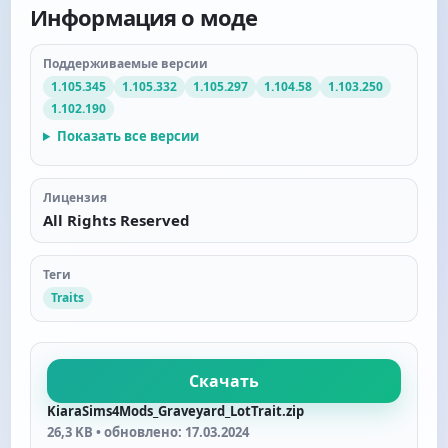
Информация о моде
Поддерживаемые версии
1.105.345
1.105.332
1.105.297
1.104.58
1.103.250
1.102.190
Показать все версии
Лицензия
All Rights Reserved
Теги
Traits
Скачать
KiaraSims4Mods_Graveyard_LotTrait.zip
26,3 KB • обновлено: 17.03.2024