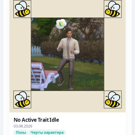
No Active Trait Idle
03.08.2026
Позы
Черты характера