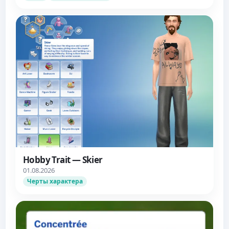
Hobby Trait — Skier
01.08.2026
Черты характера