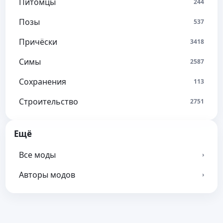
Питомцы
244
Позы
537
Причёски
3418
Симы
2587
Сохранения
113
Строительство
2751
Ещё
Все моды
›
Авторы модов
›