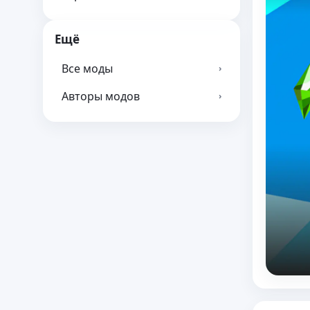
Ещё
Все моды
›
Авторы модов
›