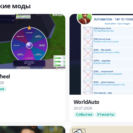
жие моды
heel
026
ия
WorldAuto
20.07.2026
События
Утилиты