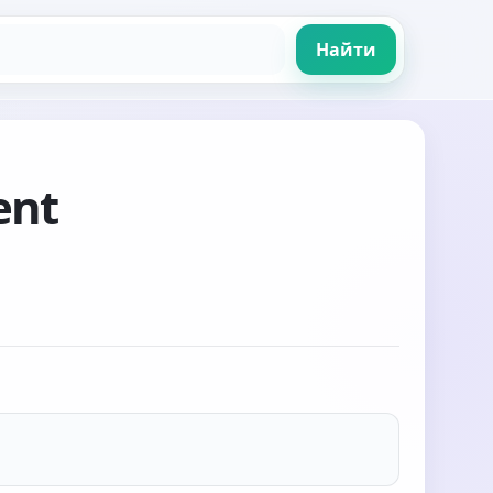
Найти
ent