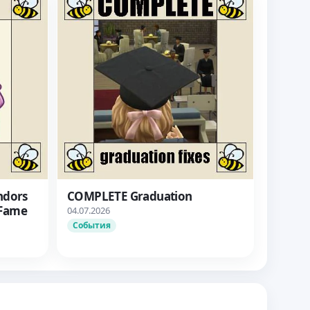
ndors
COMPLETE Graduation
 Fame
04.07.2026
События