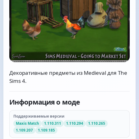
Декоративные предметы из Medieval для The
Sims 4.
Информация о моде
Поддерживаемые версии
Maxis Match
1.110.311
1.110.294
1.110.265
1.109.207
1.109.185