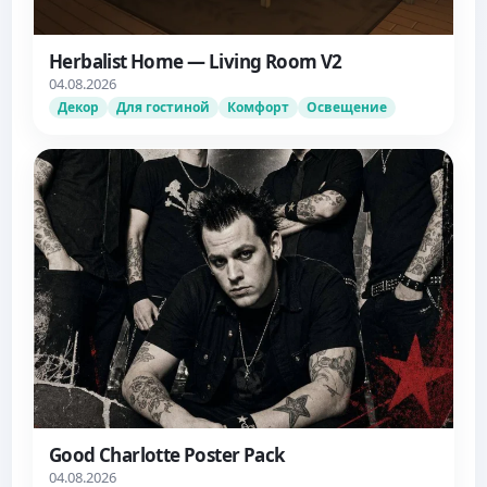
Herbalist Home — Living Room V2
04.08.2026
Декор
Для гостиной
Комфорт
Освещение
Good Charlotte Poster Pack
04.08.2026