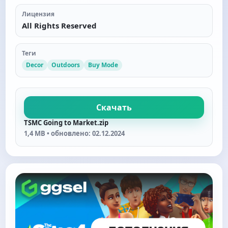
Лицензия
All Rights Reserved
Теги
Decor
Outdoors
Buy Mode
Скачать
TSMC Going to Market.zip
1,4 MB • обновлено: 02.12.2024