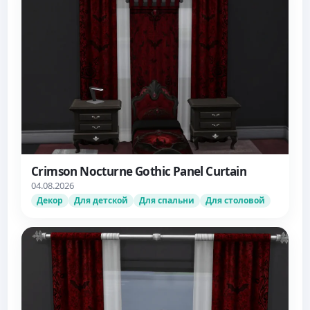
Crimson Nocturne Gothic Panel Curtain
04.08.2026
Декор
Для детской
Для спальни
Для столовой