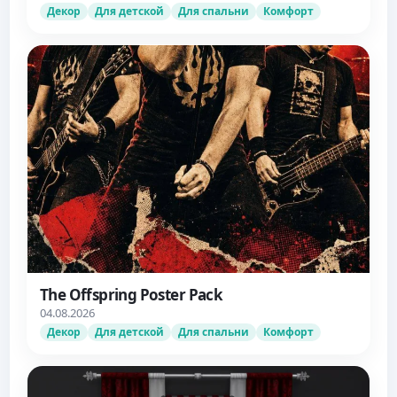
Декор
Для детской
Для спальни
Комфорт
The Offspring Poster Pack
04.08.2026
Декор
Для детской
Для спальни
Комфорт