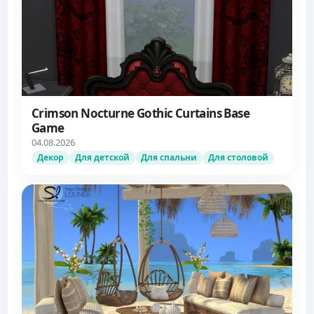
Crimson Nocturne Gothic Curtains Base
Game
04.08.2026
Декор
Для детской
Для спальни
Для столовой