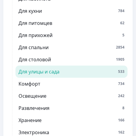
Для кухни
784
Для питомцев
62
Для прихожей
5
Для спальни
2854
Для столовой
1905
Для улицы и сада
533
Комфорт
734
Освещение
242
Развлечения
8
Хранение
166
Электроника
162