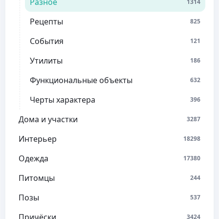
Разное
1314
Рецепты
825
События
121
Утилиты
186
Функциональные объекты
632
Черты характера
396
Дома и участки
3287
Интерьер
18298
Одежда
17380
Питомцы
244
Позы
537
Причёски
3424