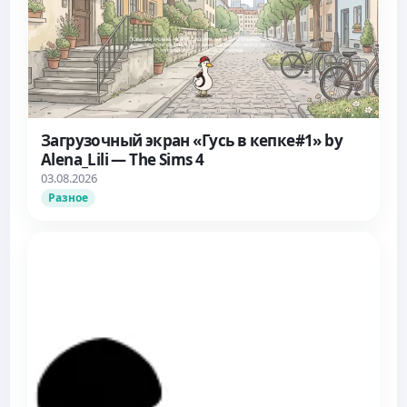
Загрузочный экран «Гусь в кепке#1» by
Alena_Lili — The Sims 4
03.08.2026
Разное