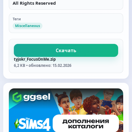
All Rights Reserved
Теги
Miscellaneous
Скачать
tyjokr_FocusOnMe.zip
6,2 KB • обновлено: 15.02.2026