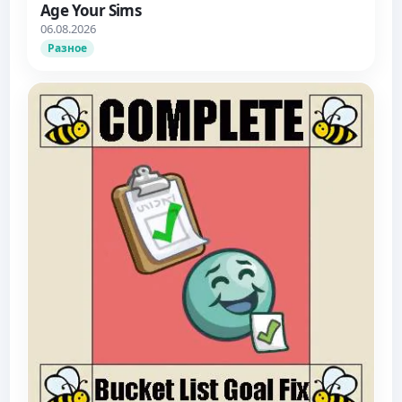
Age Your Sims
06.08.2026
Разное