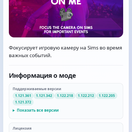
Фокусирует игровую камеру на Sims во время
важных событий.
Информация о моде
Поддерживаемые версии
1.121.361
1.121.342
1.122.218
1.122.212
1.122.205
1.121.372
Показать все версии
Лицензия