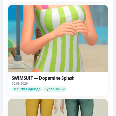
SWIMSUIT — Dopamine Splash
06.08.2026
Женская одежда
Купальники