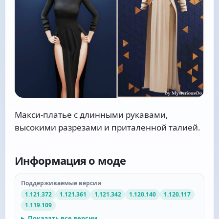
Макси-платье с длинными рукавами,
высокими разрезами и приталенной талией.
Информация о моде
Поддерживаемые версии
1.121.372
1.121.361
1.121.342
1.120.140
1.120.117
1.119.109
Показать все версии