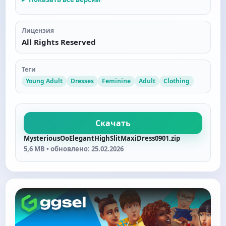
Лицензия
All Rights Reserved
Теги
Young Adult
Dresses
Feminine
Adult
Clothing
Скачать
MysteriousOoElegantHighSlitMaxiDress0901.zip
5,6 MB • обновлено: 25.02.2026