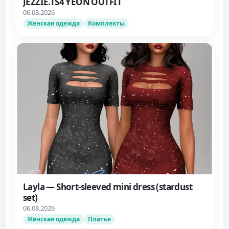
JEZZIE.TS4 YEON OUTFIT
06.08.2026
Женская одежда
Комплекты
Layla — Short-sleeved mini dress (stardust
set)
06.08.2026
Женская одежда
Платья