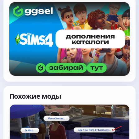
Похожие моды