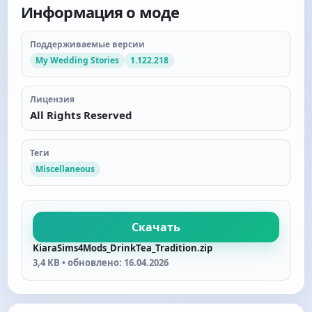
Информация о моде
Поддерживаемые версии
My Wedding Stories
1.122.218
Лицензия
All Rights Reserved
Теги
Miscellaneous
Скачать
KiaraSims4Mods_DrinkTea_Tradition.zip
3,4 KB • обновлено: 16.04.2026