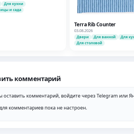
Для кухни
лицы и сада
Terra Rib Counter
03.08.2026
Двери
Для ванной
Для ку
Для столовой
вить комментарий
 оставить комментарий, войдите через Telegram или Ян
для комментариев пока не настроен.