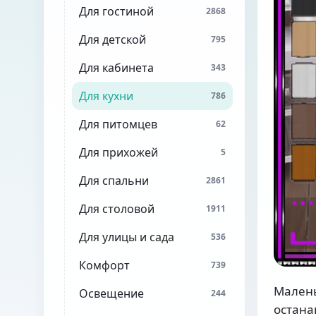
Для гостиной
2868
Для детской
795
Для кабинета
343
Для кухни
786
Для питомцев
62
Для прихожей
5
Для спальни
2861
Для столовой
1911
Для улицы и сада
536
Комфорт
739
Малень
Освещение
244
остана