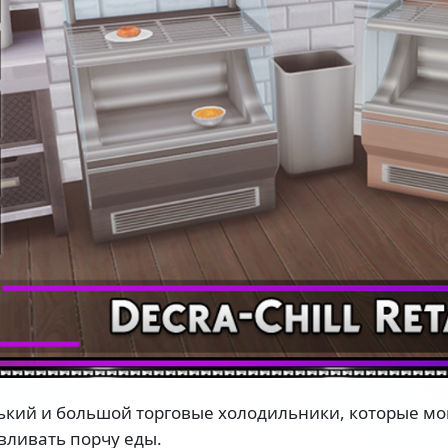
кий и большой торговые холодильники, которые мо
вливать порчу еды.