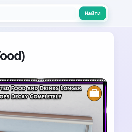
Найти
Wood)