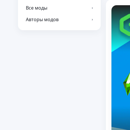
Все моды
›
Авторы модов
›