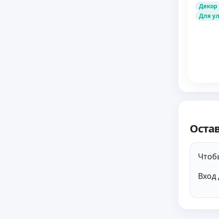
Декор
Для у
Оста
Чтобы
Вход 