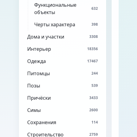
Функциональные
632
объекты
Черты характера
398
Дома и участки
3308
Интерьер
18356
Одежда
17467
Питомцы
244
Позы
539
Причёски
3433
Симы
2600
Сохранения
114
Строительство
2759