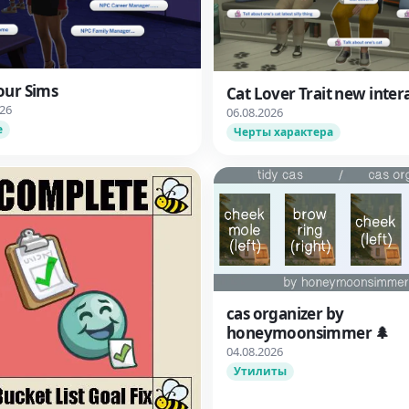
our Sims
Cat Lover Trait new inter
026
06.08.2026
е
Черты характера
cas organizer by
honeymoonsimmer 🌲
04.08.2026
Утилиты