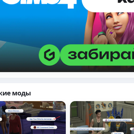
жие моды