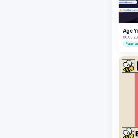
Age Y
06.08.2
Разно