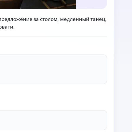
предложение за столом, медленный танец,
овати.