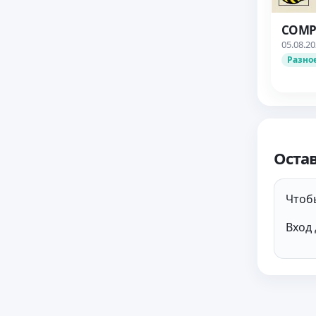
COMPL
05.08.2
Разно
Оста
Чтобы
Вход 