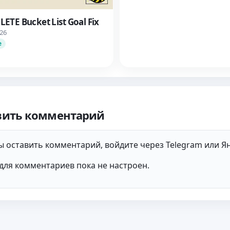
ETE Bucket List Goal Fix
026
е
вить комментарий
 оставить комментарий, войдите через Telegram или Ян
для комментариев пока не настроен.