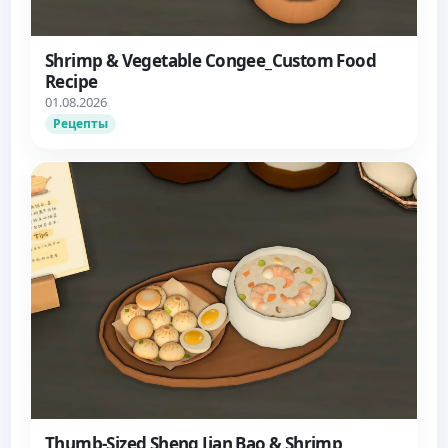
Shrimp & Vegetable Congee_Custom Food
Recipe
01.08.2026
Рецепты
Thumb-Sized Sheng Jian Bao & Shrimp