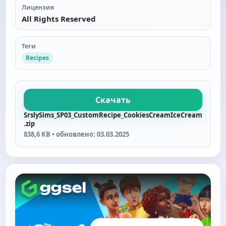
Лицензия
All Rights Reserved
Теги
Recipes
Скачать
SrslySims_SP03_CustomRecipe_CookiesCreamIceCream
.zip
838,6 KB • обновлено: 03.03.2025