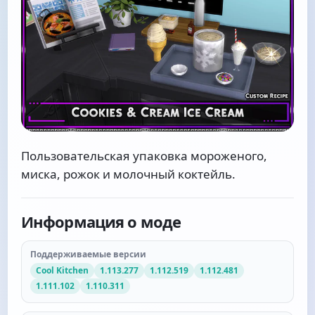
Пользовательская упаковка мороженого,
миска, рожок и молочный коктейль.
Информация о моде
Поддерживаемые версии
Cool Kitchen
1.113.277
1.112.519
1.112.481
1.111.102
1.110.311