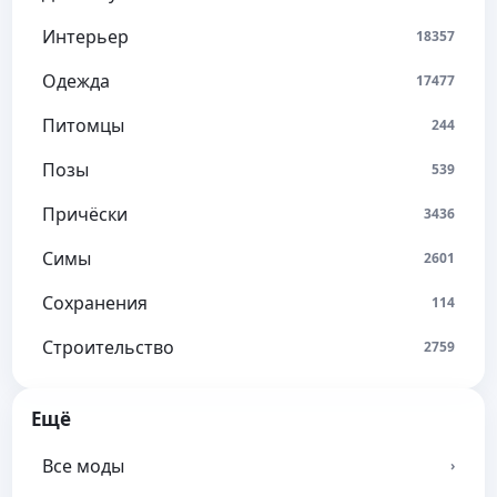
Интерьер
18357
Одежда
17477
Питомцы
244
Позы
539
Причёски
3436
Симы
2601
Сохранения
114
Строительство
2759
Ещё
Все моды
›