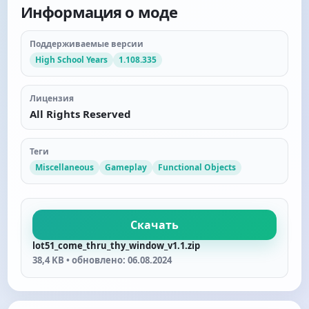
Информация о моде
Поддерживаемые версии
High School Years
1.108.335
Лицензия
All Rights Reserved
Теги
Miscellaneous
Gameplay
Functional Objects
Скачать
lot51_come_thru_thy_window_v1.1.zip
38,4 KB • обновлено: 06.08.2024