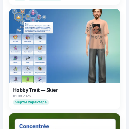
Hobby Trait — Skier
01.08.2026
Черты характера