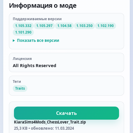
Информация о моде
Поддерживаемые версии
1.105.332
1.105.297
1.104.58
1.103.250
1.102.190
1.101.290
Показать все версии
Лицензия
All Rights Reserved
Теги
Traits
Скачать
KiaraSims4Mods_ChessLover_Trait.zip
25,3 KB • обновлено: 11.03.2024