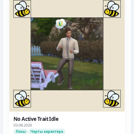
No Active Trait Idle
03.08.2026
Позы
Черты характера