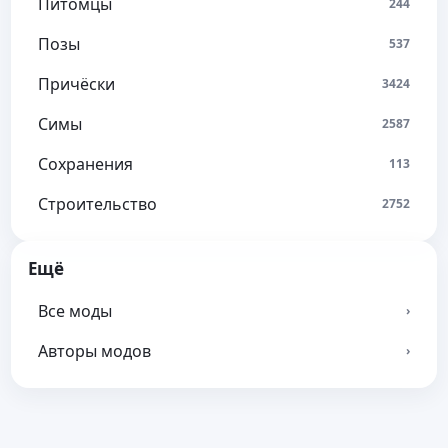
Питомцы
244
Позы
537
Причёски
3424
Симы
2587
Сохранения
113
Строительство
2752
Ещё
Все моды
›
Авторы модов
›