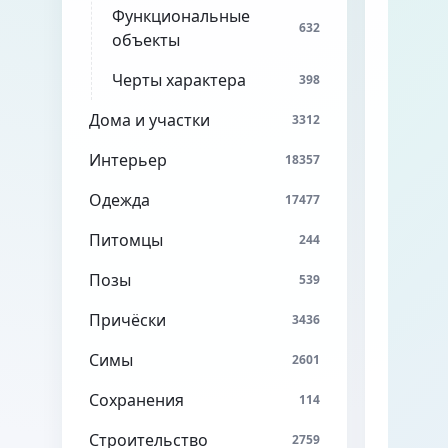
Функциональные
632
объекты
Черты характера
398
Дома и участки
3312
Интерьер
18357
Одежда
17477
Питомцы
244
Позы
539
Причёски
3436
Симы
2601
Сохранения
114
Строительство
2759