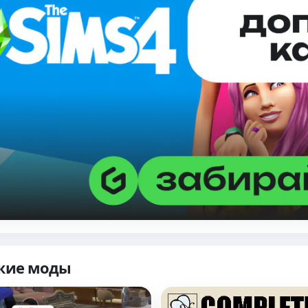
жие моды