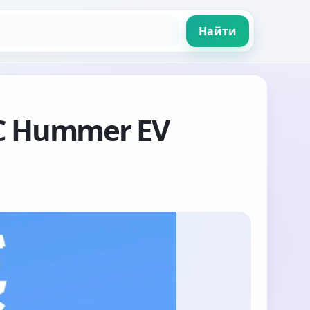
Найти
MC Hummer EV