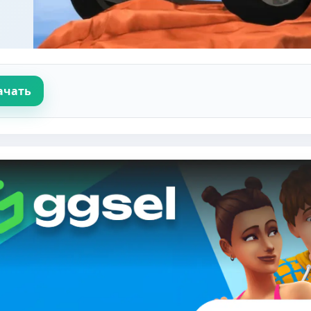
ачать