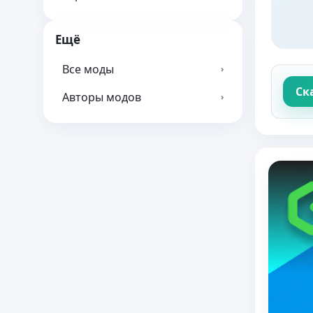
Ещё
Все моды
›
Ск
Авторы модов
›