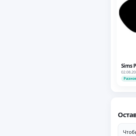
Sims 
02.08.2
Разно
Оста
Чтобы