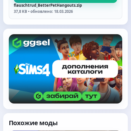
flauschtrud_BetterPetHangouts.zip
37,8 KB • обновлено: 18.03.2026
Похожие моды