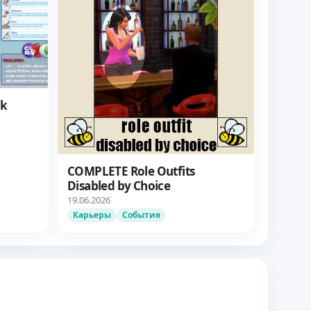
ck
COMPLETE Role Outfits
Disabled by Choice
19.06.2026
Карьеры
События