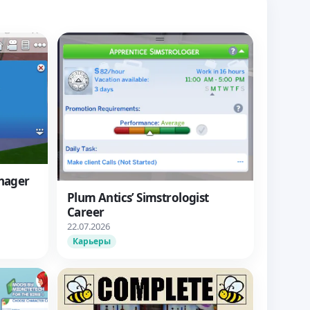
nager
Plum Antics’ Simstrologist
Career
22.07.2026
Карьеры