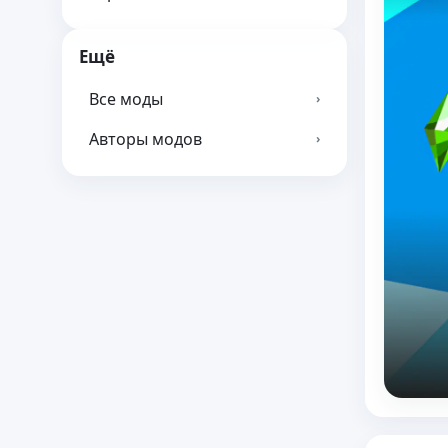
Ещё
Все моды
›
Авторы модов
›