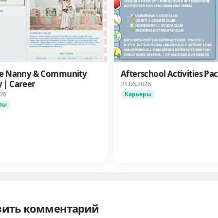
te Nanny & Community
Afterschool Activities Pa
 | Career
21.06.2026
026
Карьеры
ры
вить комментарий