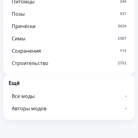
Питомцы
244
Позы
537
Причёски
3424
Симы
2587
Сохранения
113
Строительство
2752
Ещё
Все моды
›
Авторы модов
›