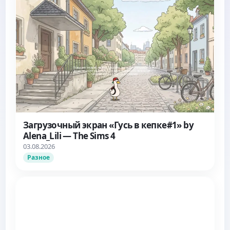
Загрузочный экран «Гусь в кепке#1» by
Alena_Lili — The Sims 4
03.08.2026
Разное