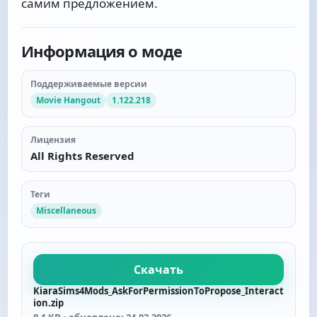
самим предложением.
Информация о моде
Поддерживаемые версии
Movie Hangout
1.122.218
Лицензия
All Rights Reserved
Теги
Miscellaneous
Скачать
KiaraSims4Mods_AskForPermissionToPropose_Interact
ion.zip