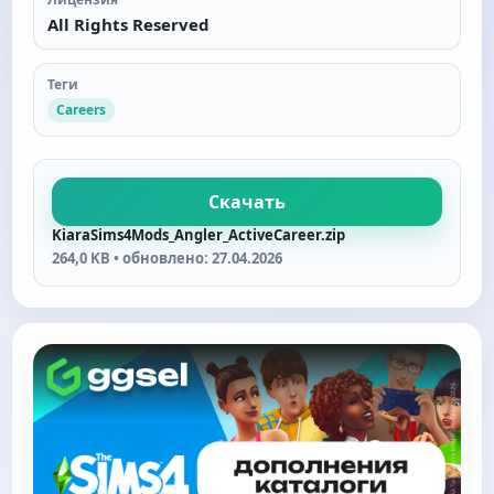
All Rights Reserved
Теги
Careers
Скачать
KiaraSims4Mods_Angler_ActiveCareer.zip
264,0 KB • обновлено: 27.04.2026