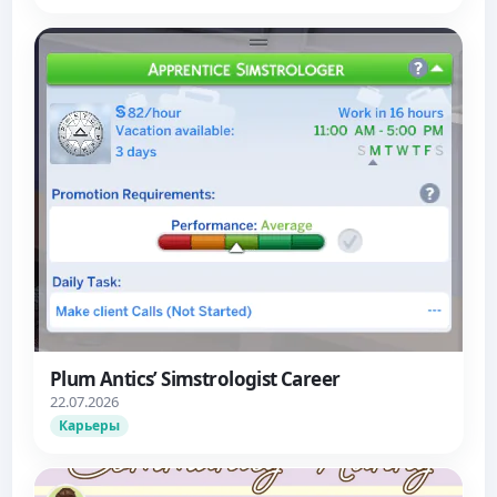
Plum Antics’ Simstrologist Career
22.07.2026
Карьеры