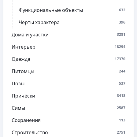
Функциональные объекты
632
Черты характера
396
Дома и участки
3281
Интерьер
18294
Одежда
17370
Питомцы
244
Позы
537
Причёски
3418
Симы
2587
Сохранения
113
Строительство
2751