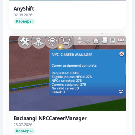
AnyShift
02.08.2026
Карьеры
Baciaangi_NPCCareerManager
23.07.2026
Карьеры